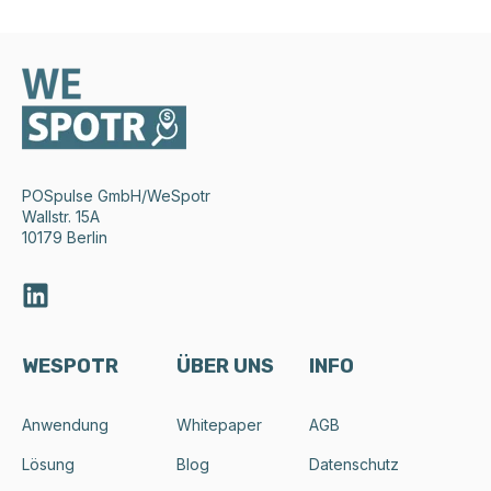
POSpulse GmbH
/WeSpotr
Wallstr. 15A
10179 Berlin
WESPOTR
ÜBER UNS
INFO
Anwendung
Whitepaper
AGB
Lösung
Blog
Datenschutz