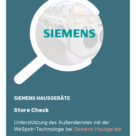
SIEMENS HAUSGERÄTE
Store Check
Unterstützung des Außendienstes mit der
WeSpotr-Technologie bei
Siemens Hausgeräte