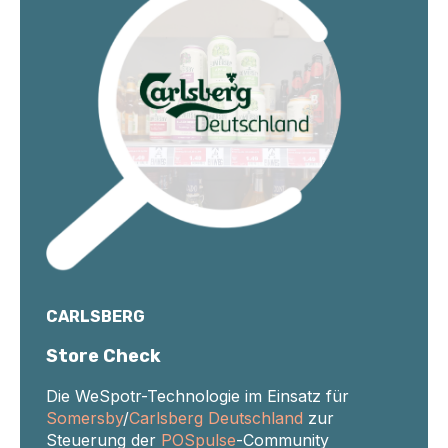
CARLSBERG
Store Check
Die WeSpotr-Technologie im Einsatz für
Somersby
/
Carlsberg Deutschland
zur
Steuerung der
POSpulse
-Community