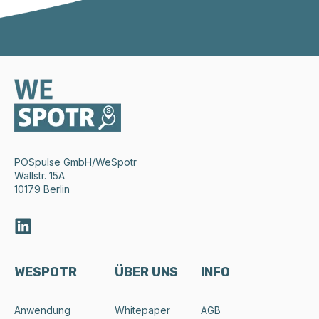
POSpulse GmbH
/WeSpotr
Wallstr. 15A
10179 Berlin
WESPOTR
ÜBER UNS
INFO
Anwendung
Whitepaper
AGB