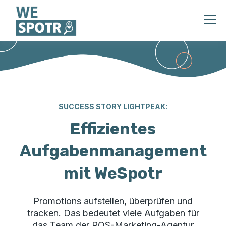
SUCCESS STORY LIGHTPEAK:
Effizientes
Aufgabenmanagement
mit WeSpotr
Promotions aufstellen, überprüfen und
tracken. Das bedeutet viele Aufgaben für
das Team der POS-Marketing-Agentur