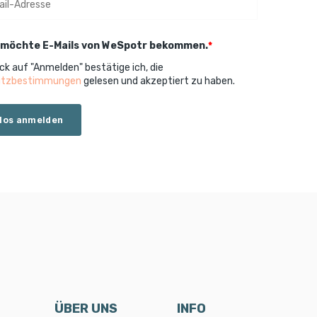
h möchte E-Mails von WeSpotr bekommen.
*
ick auf "Anmelden" bestätige ich, die
utzbestimmungen
gelesen und akzeptiert zu haben.
ÜBER UNS
INFO