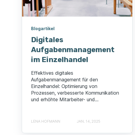
Blogartikel
Digitales
Aufgabenmanagement
im Einzelhandel
Effektives digitales
Aufgabenmanagement für den
Einzelhandel: Optimierung von
Prozessen, verbesserte Kommunikation
und erhöhte Mitarbeiter- und...
LENA HOFMANN
JAN. 14, 2025