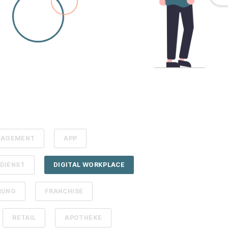
ANAGEMENT
APP
DIENST
DIGITAL WORKPLACE
RUNG
FRANCHISE
RETAIL
APOTHEKE