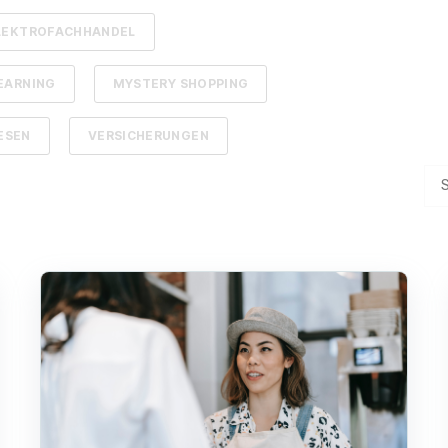
LEKTROFACHHANDEL
EARNING
MYSTERY SHOPPING
ESEN
VERSICHERUNGEN