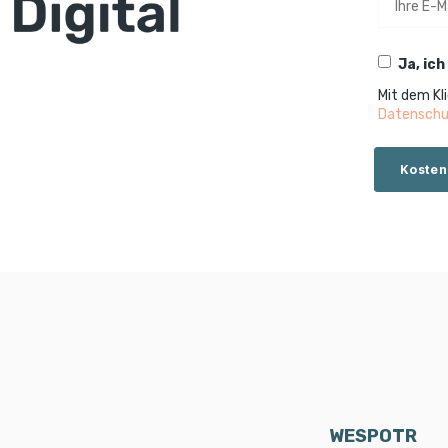
Ja, ic
Mit dem Kl
Datensch
WESPOTR